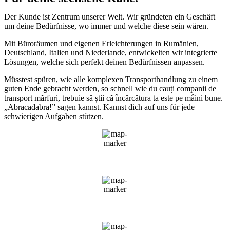
Der Kunde ist Zentrum unserer Welt. Wir gründeten ein Geschäft
um deine Bedürfnisse, wo immer und welche diese sein wären.
Mit Büroräumen und eigenen Erleichterungen in Rumänien,
Deutschland, Italien und Niederlande, entwickelten wir integrierte
Lösungen, welche sich perfekt deinen Bedürfnissen anpassen.
Müsstest spüren, wie alle komplexen Transporthandlung zu einem
guten Ende gebracht werden, so schnell wie du cauți companii de
transport mărfuri, trebuie să știi că încărcătura ta este pe mâini bune.
„Abracadabra!” sagen kannst. Kannst dich auf uns für jede
schwierigen Aufgaben stützen.