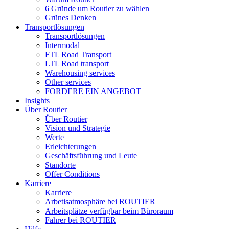
6 Gründe um Routier zu wählen
Grünes Denken
Transportlösungen
Transportlösungen
Intermodal
FTL Road Transport
LTL Road transport
Warehousing services
Other services
FORDERE EIN ANGEBOT
Insights
Über Routier
Über Routier
Vision und Strategie
Werte
Erleichterungen
Geschäftsführung und Leute
Standorte
Offer Conditions
Karriere
Karriere
Arbetisatmosphäre bei ROUTIER
Arbeitsplätze verfügbar beim Büroraum
Fahrer bei ROUTIER