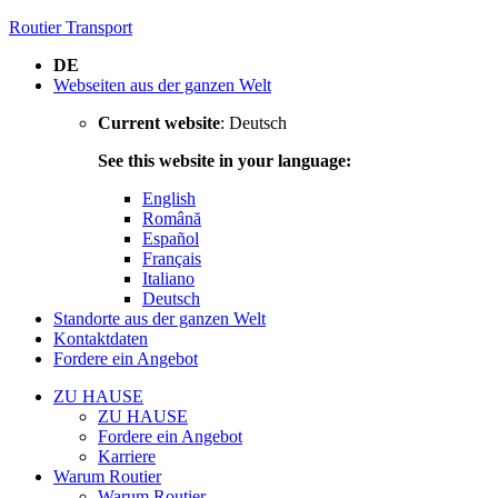
Routier Transport
DE
Webseiten aus der ganzen Welt
Current website
: Deutsch
See this website in your language:
English
Română
Español
Français
Italiano
Deutsch
Standorte aus der ganzen Welt
Kontaktdaten
Fordere ein Angebot
ZU HAUSE
ZU HAUSE
Fordere ein Angebot
Karriere
Warum Routier
Warum Routier