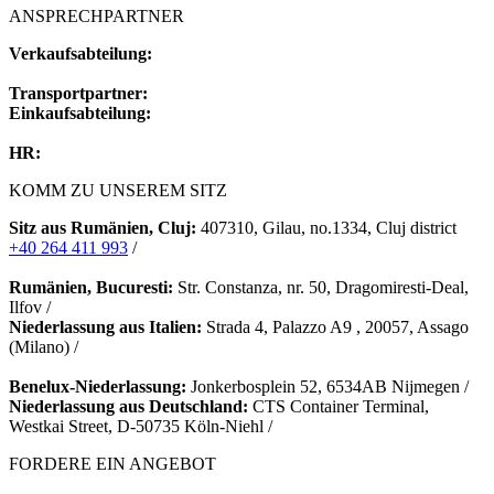
ANSPRECHPARTNER
Verkaufsabteilung:
Transportpartner:
Einkaufsabteilung:
HR:
KOMM ZU UNSEREM SITZ
Sitz aus Rumänien, Cluj:
407310, Gilau, no.1334, Cluj district
+40 264 411 993
/
Rumänie
n, Bucuresti:
Str. Constanza, nr. 50, Dragomiresti-Deal,
Ilfov /
Niederlassung aus Italien:
Strada 4, Palazzo A9 , 20057, Assago
(Milano) /
Benelux-Niederlassung:
Jonkerbosplein 52, 6534AB Nijmegen /
Niederlassung aus Deutschland:
CTS Container Terminal,
Westkai Street, D-50735 Köln-Niehl /
FORDERE EIN ANGEBOT